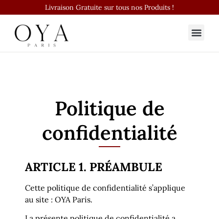
Livraison Gratuite sur tous nos Produits !
Politique de
confidentialité
ARTICLE 1. PRÉAMBULE
Cette politique de confidentialité s’applique
au site : OYA Paris.
La présente politique de confidentialité a